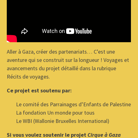
Aller à Gaza, créer des partenariats… C’est une
aventure qui se construit sur la longueur ! Voyages et
avancements du projet détaillé dans la rubrique
Récits de voyages.
Ce projet est soutenu par:
Le comité des Parrainages d’Enfants de Palestine
La fondation Un monde pour tous
Le WBI (Wallonie Bruxelles International)
Si vous voulez soutenir le projet
Cirque à Gaza