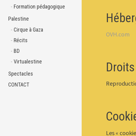
Formation pédagogique
Héber
Palestine
Cirque à Gaza
OVH.com
Récits
BD
Virtualestine
Droits
Spectacles
Reproductio
CONTACT
Cooki
Les « cookie